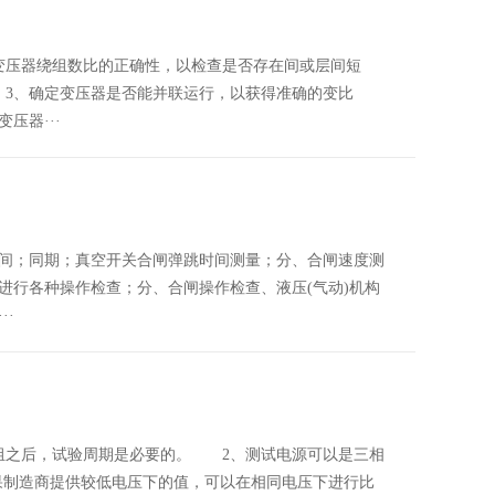
压器绕组数比的正确性，以检查是否存在间或层间短
3、确定变压器是否能并联运行，以获得准确的变比
压器···
；同期；真空开关合闸弹跳时间测量；分、合闸速度测
进行各种操作检查；分、合闸操作检查、液压(气动)机构
·
之后，试验周期是必要的。 2、测试电源可以是三相
果制造商提供较低电压下的值，可以在相同电压下进行比