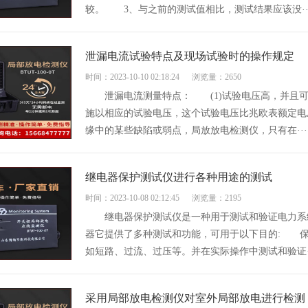
较。 3、与之前的测试值相比，测试结果应该没··
泄漏电流试验特点及现场试验时的操作规定
时间：2023-10-10 02:18:24
浏览量：2650
泄漏电流测量特点： (1)试验电压高，并且可
施以相应的试验电压，这个试验电压比兆欧表额定电
缘中的某些缺陷或弱点，局放放电检测仪，只有在···
继电器保护测试仪进行各种用途的测试
时间：2023-10-08 02:12:45
浏览量：2195
继电器保护测试仪是一种用于测试和验证电力系统
器它提供了多种测试和功能，可用于以下目的: 保
如短路、过流、过压等。并在实际操作中测试和验证·
采用局部放电检测仪对室外局部放电进行检测