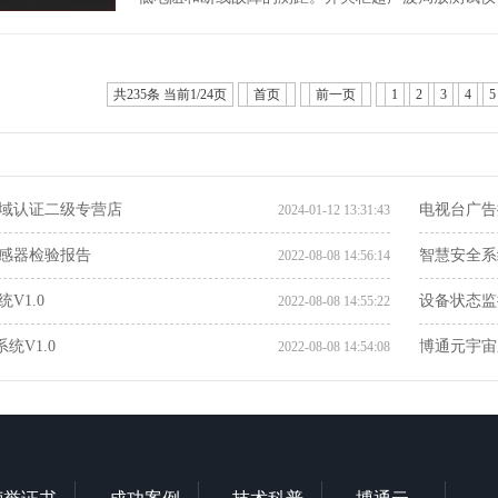
共235条 当前1/24页
首页
前一页
1
2
3
4
5
域认证二级专营店
电视台广告
2024-01-12 13:31:43
感器检验报告
智慧安全系统
2022-08-08 14:56:14
V1.0
设备状态监控
2022-08-08 14:55:22
统V1.0
博通元宇宙系
2022-08-08 14:54:08