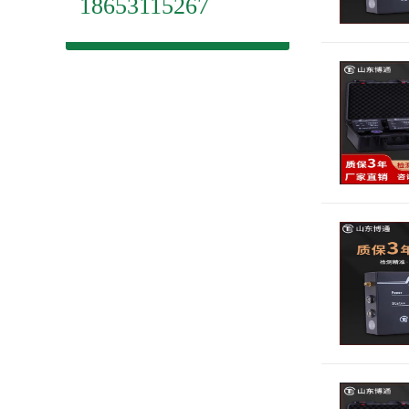
18653115267