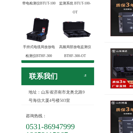
带电检测仪BTUT-100
监测系统 BTUT-100-
OT
手持式电缆局放放电
高频局部放电监测仪
检测仪BTHF-300
BTHF-300-OT
联系我们
地址：山东省济南市龙奥北路9
号海信大厦4号楼503室
咨询热线：
0531-86947999