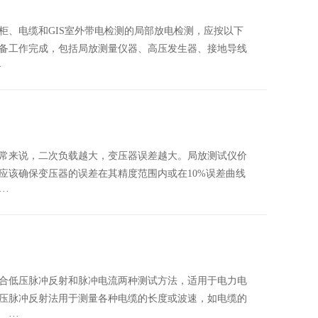
、电缆和GIS室外带电检测的局部放电检测，应按以下
备工作完成，包括局放测量仪器、高压发生器、接地导线
·
来说，二次负载越大，变压器误差越大。局放测试仪价
应该确保变压器的误差在其精度范围内或在10%误差曲线
·
低压脉冲反射和脉冲电流两种测试方法，适用于电力电
压脉冲反射法用于测量各种电缆的长度或波速，如电缆的
···