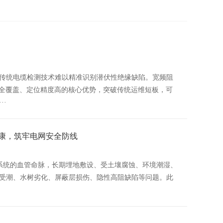
传统电缆检测技术难以精准识别潜伏性绝缘缺陷。宽频阻
陷全覆盖、定位精度高的核心优势，突破传统运维短板，可
··
康，筑牢电网安全防线
系统的血管命脉，长期埋地敷设、受土壤腐蚀、环境潮湿、
受潮、水树劣化、屏蔽层损伤、隐性高阻缺陷等问题。此