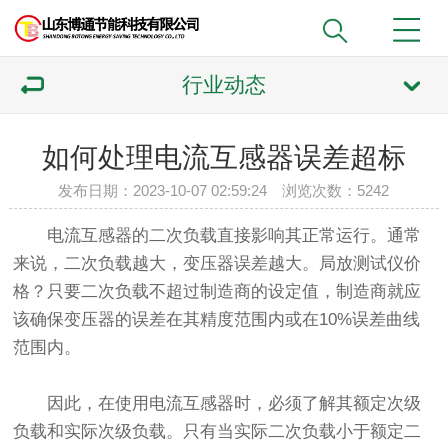
行业动态
如何处理电流互感器误差超标
发布日期：2023-10-07 02:59:24 浏览次数：5242
电流互感器的二次负载直接影响其正常运行。通常
来说，二次负载越大，变压器误差越大。局放测试仪价
格？只要二次负载不超过制造商的设定值，制造商就应
该确保变压器的误差在其精度范围内或在10%误差曲线
范围内。
因此，在使用电流互感器时，必须了解其额定次级
负载和实际次级负载。只有当实际二次负载小于额定二